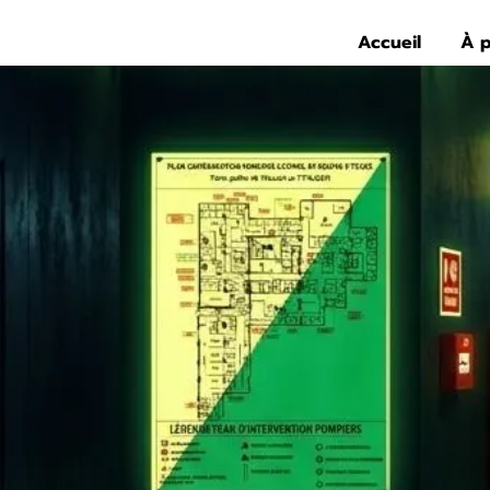
Accueil
À 