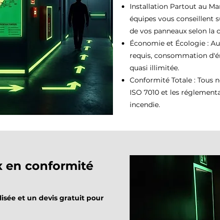
Installation Partout au Ma
équipes vous conseillent 
de vos panneaux selon la 
Économie et Écologie : A
requis, consommation d'én
quasi illimitée.
Conformité Totale : Tous 
ISO 7010 et les réglementa
incendie.
x en conformité
sée et un devis gratuit pour