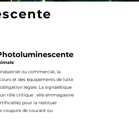
escente
 Photoluminescente
aximale
ndustriel ou commercial, la
secours et des équipements de lutte
 obligation légale. La signalétique
n rôle critique : elle emmagasine
tificielle) pour la restituer
e coupure de courant ou