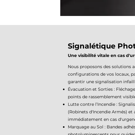
Signalétique Pho
Une visibilité vitale en cas d'
Nous proposons des solutions a
configurations de vos locaux, p
garantir une signalisation infailli
Évacuation et Sorties : Fléchage
points de rassemblement visible
Lutte contre l’Incendie : Signali
(Robinets d'Incendie Armés) et a
immédiatement en cas d'urgen
Marquage au Sol : Bandes adhés
photoluminescents pour guider le