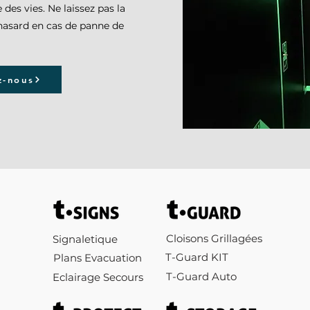
 des vies. Ne laissez pas la
 hasard en cas de panne de
z-nous
Cloisons Grillagées
Signaletique
T-Guard KIT
Plans Evacuation
T-Guard Auto
Eclairage Secours