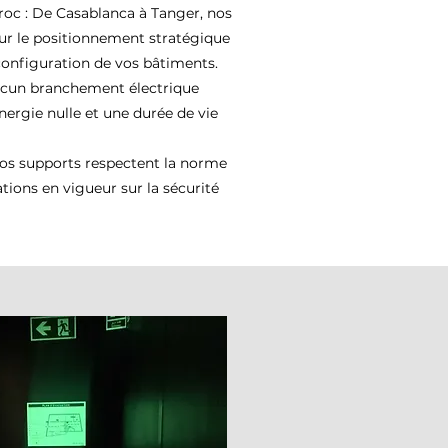
roc : De Casablanca à Tanger, nos
sur le positionnement stratégique
configuration de vos bâtiments.
ucun branchement électrique
ergie nulle et une durée de vie
nos supports respectent la norme
tions en vigueur sur la sécurité