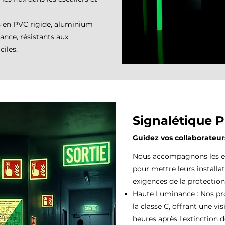
s en PVC rigide, aluminium
ance, résistants aux
ciles.
Signalétique 
Guidez vos collaborateurs
Nous accompagnons les en
pour mettre leurs installa
exigences de la protection 
Haute Luminance : Nos pro
la classe C, offrant une vi
heures après l'extinction d