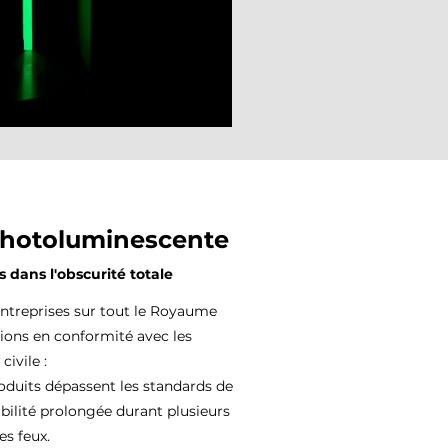
Photoluminescente
 dans l'obscurité totale
treprises sur tout le Royaume
tions en conformité avec les
civile :
duits dépassent les standards de
sibilité prolongée durant plusieurs
es feux.