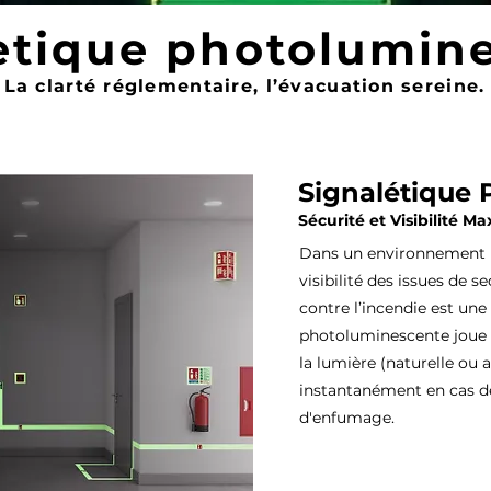
etique photolumin
La clarté réglementaire, l’évacuation sereine.
Signalétique
Sécurité et Visibilité M
Dans un environnement i
visibilité des issues de 
contre l’incendie est une
photoluminescente joue u
la lumière (naturelle ou ar
instantanément en cas d
d'enfumage.